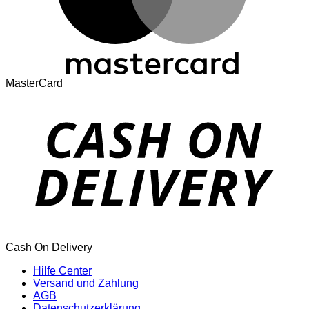
MasterCard
Cash On Delivery
Hilfe Center
Versand und Zahlung
AGB
Datenschutzerklärung