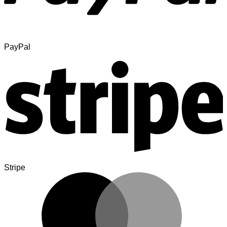
PayPal
Stripe