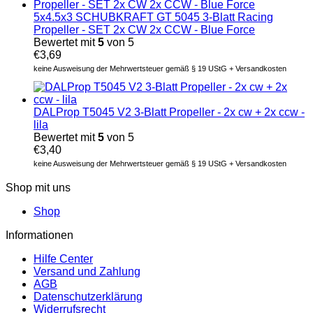
5x4.5x3 SCHUBKRAFT GT 5045 3-Blatt Racing
Propeller - SET 2x CW 2x CCW - Blue Force
Bewertet mit
5
von 5
€
3,69
keine Ausweisung der Mehrwertsteuer gemäß § 19 UStG + Versandkosten
DALProp T5045 V2 3-Blatt Propeller - 2x cw + 2x ccw -
lila
Bewertet mit
5
von 5
€
3,40
keine Ausweisung der Mehrwertsteuer gemäß § 19 UStG + Versandkosten
Shop mit uns
Shop
Informationen
Hilfe Center
Versand und Zahlung
AGB
Datenschutzerklärung
Widerrufsrecht