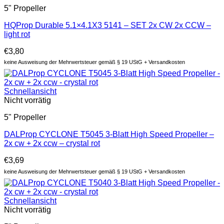
5" Propeller
HQProp Durable 5.1×4.1X3 5141 – SET 2x CW 2x CCW –
light rot
€
3,80
keine Ausweisung der Mehrwertsteuer gemäß § 19 UStG + Versandkosten
Schnellansicht
Nicht vorrätig
5" Propeller
DALProp CYCLONE T5045 3-Blatt High Speed Propeller –
2x cw + 2x ccw – crystal rot
€
3,69
keine Ausweisung der Mehrwertsteuer gemäß § 19 UStG + Versandkosten
Schnellansicht
Nicht vorrätig