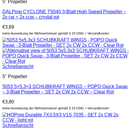
5" Propeller
DALProp CYCLONE T5040 3-Blatt High Speed Propeller –
2x cw + 2x ccw – crystal rot
€
3,69
keine Ausweisung der Mehrwertsteuer gemäß § 19 UStG + Versandkosten
Schnellansicht
5" Propeller
5053 5×5.3×3 SCHUBKRAFT WINGS – POPO Quick Swap
– 3-Blatt Propeller – SET 2x CW 2x CCW – Clear Rot
€
3,80
keine Ausweisung der Mehrwertsteuer gemäß § 19 UStG + Versandkosten
Schnellansicht