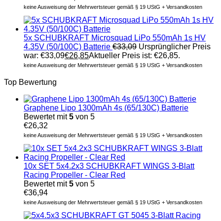
keine Ausweisung der Mehrwertsteuer gemäß § 19 UStG + Versandkosten
5x SCHUBKRAFT Microsquad LiPo 550mAh 1s HV
4.35V (50/100C) Batterie
€
33,09
Ursprünglicher Preis
war: €33,09
€
26,85
Aktueller Preis ist: €26,85.
keine Ausweisung der Mehrwertsteuer gemäß § 19 UStG + Versandkosten
Top Bewertung
Graphene Lipo 1300mAh 4s (65/130C) Batterie
Bewertet mit
5
von 5
€
26,32
keine Ausweisung der Mehrwertsteuer gemäß § 19 UStG + Versandkosten
10x SET 5x4.2x3 SCHUBKRAFT WINGS 3-Blatt
Racing Propeller - Clear Red
Bewertet mit
5
von 5
€
36,94
keine Ausweisung der Mehrwertsteuer gemäß § 19 UStG + Versandkosten