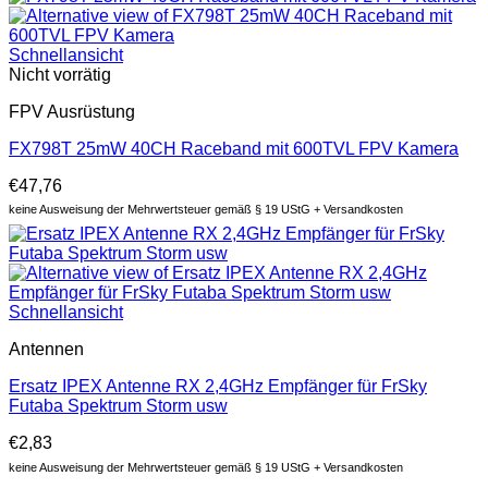
Schnellansicht
Nicht vorrätig
FPV Ausrüstung
FX798T 25mW 40CH Raceband mit 600TVL FPV Kamera
€
47,76
keine Ausweisung der Mehrwertsteuer gemäß § 19 UStG + Versandkosten
Schnellansicht
Antennen
Ersatz IPEX Antenne RX 2,4GHz Empfänger für FrSky
Futaba Spektrum Storm usw
€
2,83
keine Ausweisung der Mehrwertsteuer gemäß § 19 UStG + Versandkosten