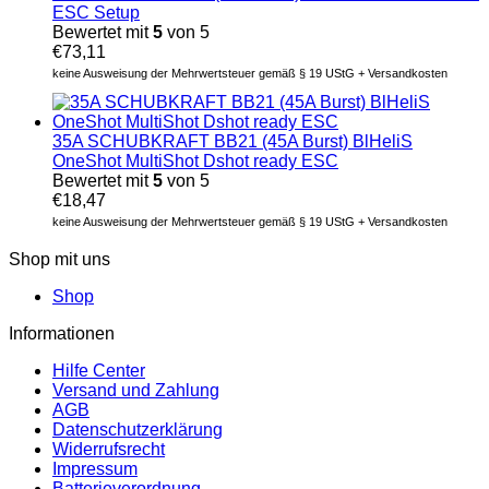
ESC Setup
Bewertet mit
5
von 5
€
73,11
keine Ausweisung der Mehrwertsteuer gemäß § 19 UStG + Versandkosten
35A SCHUBKRAFT BB21 (45A Burst) BlHeliS
OneShot MultiShot Dshot ready ESC
Bewertet mit
5
von 5
€
18,47
keine Ausweisung der Mehrwertsteuer gemäß § 19 UStG + Versandkosten
Shop mit uns
Shop
Informationen
Hilfe Center
Versand und Zahlung
AGB
Datenschutzerklärung
Widerrufsrecht
Impressum
Batterieverordnung