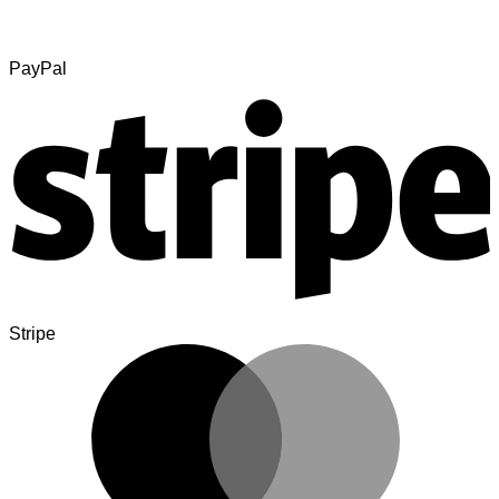
PayPal
Stripe