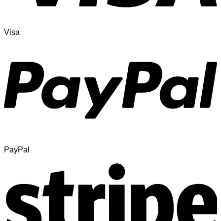
Visa
PayPal