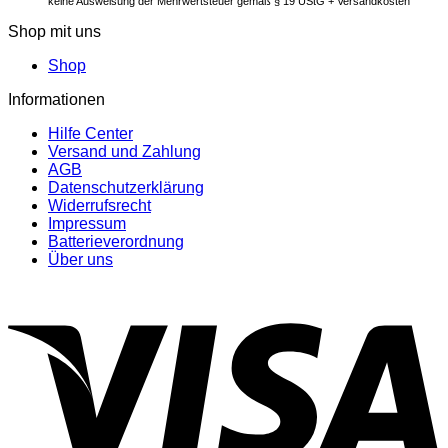
keine Ausweisung der Mehrwertsteuer gemäß § 19 UStG + Versandkosten
Shop mit uns
Shop
Informationen
Hilfe Center
Versand und Zahlung
AGB
Datenschutzerklärung
Widerrufsrecht
Impressum
Batterieverordnung
Über uns