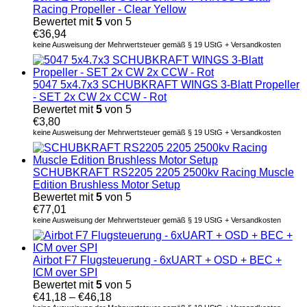
Racing Propeller - Clear Yellow
Bewertet mit
5
von 5
€
36,94
keine Ausweisung der Mehrwertsteuer gemäß § 19 UStG + Versandkosten
5047 5x4.7x3 SCHUBKRAFT WINGS 3-Blatt Propeller
- SET 2x CW 2x CCW - Rot
Bewertet mit
5
von 5
€
3,80
keine Ausweisung der Mehrwertsteuer gemäß § 19 UStG + Versandkosten
SCHUBKRAFT RS2205 2205 2500kv Racing Muscle
Edition Brushless Motor Setup
Bewertet mit
5
von 5
€
77,01
keine Ausweisung der Mehrwertsteuer gemäß § 19 UStG + Versandkosten
Airbot F7 Flugsteuerung - 6xUART + OSD + BEC +
ICM over SPI
Bewertet mit
5
von 5
€
41,18
–
€
46,18