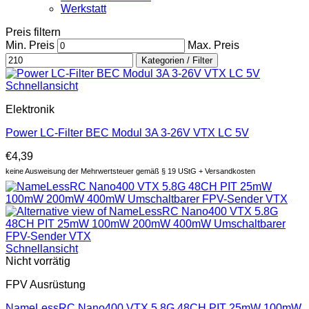
Werkstatt
Preis filtern
Min. Preis
Max. Preis
Kategorien / Filter
Schnellansicht
Elektronik
Power LC-Filter BEC Modul 3A 3-26V VTX LC 5V
€
4,39
keine Ausweisung der Mehrwertsteuer gemäß § 19 UStG + Versandkosten
Schnellansicht
Nicht vorrätig
FPV Ausrüstung
NameLessRC Nano400 VTX 5.8G 48CH PIT 25mW 100mW