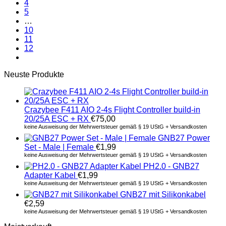
4
5
…
10
11
12
Neuste Produkte
Crazybee F411 AIO 2-4s Flight Controller build-in
20/25A ESC + RX
€
75,00
keine Ausweisung der Mehrwertsteuer gemäß § 19 UStG + Versandkosten
GNB27 Power
Set - Male | Female
€
1,99
keine Ausweisung der Mehrwertsteuer gemäß § 19 UStG + Versandkosten
PH2.0 - GNB27
Adapter Kabel
€
1,99
keine Ausweisung der Mehrwertsteuer gemäß § 19 UStG + Versandkosten
GNB27 mit Silikonkabel
€
2,59
keine Ausweisung der Mehrwertsteuer gemäß § 19 UStG + Versandkosten