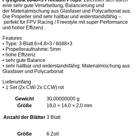
eine sehr gute Verarbeitung,
Balancierung und
der
Materialmischung aus Glasfaser und Polycarbonat aus.
Die Propeller sind sehr haltbar und widerstandsfähig –
perfekt für FPV Racing / Freestyle mit super Performance
und hoher Effizenz.
Features
• Type: 3-Blatt 6×4.8×3 / 6048×3
• Propelleraufnahme: 5mm
• hohe Effizenz
• sehr gute Balance
• sehr haltbar und widerstandsfähig: Materialmischung aus
Glasfaser und Polycarbonat
Lieferumfang
• 1 Set (2x CW/ 2x CCW) rot
Gewicht
30,00000000 g
Größe
18,0 × 14,0 × 2,0 mm
Anzahl der Blätter
3 Blatt
Größe
6 Zoll