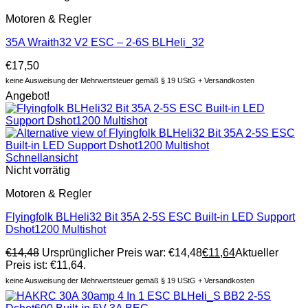
Motoren & Regler
35A Wraith32 V2 ESC – 2-6S BLHeli_32
€
17,50
keine Ausweisung der Mehrwertsteuer gemäß § 19 UStG + Versandkosten
Angebot!
Schnellansicht
Nicht vorrätig
Motoren & Regler
Flyingfolk BLHeli32 Bit 35A 2-5S ESC Built-in LED Support
Dshot1200 Multishot
€
14,48
Ursprünglicher Preis war: €14,48
€
11,64
Aktueller
Preis ist: €11,64.
keine Ausweisung der Mehrwertsteuer gemäß § 19 UStG + Versandkosten