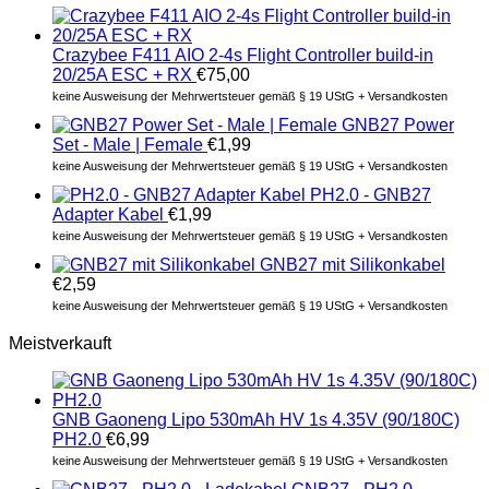
Crazybee F411 AIO 2-4s Flight Controller build-in
20/25A ESC + RX
€
75,00
keine Ausweisung der Mehrwertsteuer gemäß § 19 UStG + Versandkosten
GNB27 Power
Set - Male | Female
€
1,99
keine Ausweisung der Mehrwertsteuer gemäß § 19 UStG + Versandkosten
PH2.0 - GNB27
Adapter Kabel
€
1,99
keine Ausweisung der Mehrwertsteuer gemäß § 19 UStG + Versandkosten
GNB27 mit Silikonkabel
€
2,59
keine Ausweisung der Mehrwertsteuer gemäß § 19 UStG + Versandkosten
Meistverkauft
GNB Gaoneng Lipo 530mAh HV 1s 4.35V (90/180C)
PH2.0
€
6,99
keine Ausweisung der Mehrwertsteuer gemäß § 19 UStG + Versandkosten