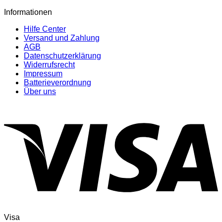
Informationen
Hilfe Center
Versand und Zahlung
AGB
Datenschutzerklärung
Widerrufsrecht
Impressum
Batterieverordnung
Über uns
Visa