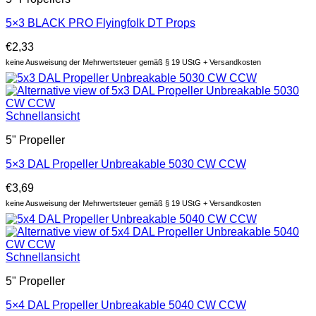
5×3 BLACK PRO Flyingfolk DT Props
€
2,33
keine Ausweisung der Mehrwertsteuer gemäß § 19 UStG + Versandkosten
Schnellansicht
5" Propeller
5×3 DAL Propeller Unbreakable 5030 CW CCW
€
3,69
keine Ausweisung der Mehrwertsteuer gemäß § 19 UStG + Versandkosten
Schnellansicht
5" Propeller
5×4 DAL Propeller Unbreakable 5040 CW CCW