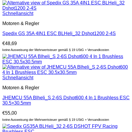
Schnellansicht
Motoren & Regler
Spedix GS 35A 4IN1 ESC BLHeli_32 Dshot1200 2-4S
€
48,69
keine Ausweisung der Mehrwertsteuer gemäß § 19 UStG + Versandkosten
Schnellansicht
Motoren & Regler
JHEMCU 55A Blheli_S 2-6S Dshot600 4 In 1 Brushless ESC
30.5×30.5mm
€
55,00
keine Ausweisung der Mehrwertsteuer gemäß § 19 UStG + Versandkosten