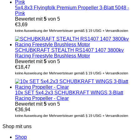
5x4.8x3 Flyingfolk Premium Propeller 3-Blatt 5048 -
Pink
Bewertet mit
5
von 5
€
3,69
keine Ausweisung der Mehrwertsteuer gemäß § 19 UStG + Versandkosten
SCHUBKRAFT STEALTH RS1407 1407 3800kv
Racing Freestyle Brushless Motor
Bewertet mit
5
von 5
€
18,47
keine Ausweisung der Mehrwertsteuer gemäß § 19 UStG + Versandkosten
10x SET 5x4.2x3 SCHUBKRAFT WINGS 3-Blatt
Racing Propeller - Clear
Bewertet mit
5
von 5
€
36,94
keine Ausweisung der Mehrwertsteuer gemäß § 19 UStG + Versandkosten
Shop mit uns
Shop