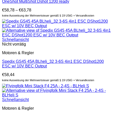
OneShot MultiShot Dshot 1200 ready
€
58,78
–
€
63,78
keine Ausweisung der Mehrwertsteuer gemäß § 19 UStG + Versandkosten
Schnellansicht
Nicht vorrätig
Motoren & Regler
Spedix GS45 45A BLheli_32 3-6S 4in1 ESC DShot1200
ESC w/ 10V BEC Output
€
58,44
keine Ausweisung der Mehrwertsteuer gemäß § 19 UStG + Versandkosten
Schnellansicht
Motoren & Regler