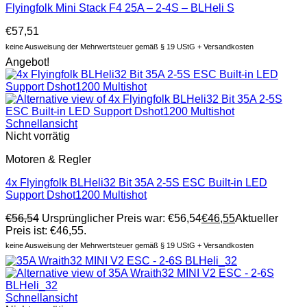
Flyingfolk Mini Stack F4 25A – 2-4S – BLHeli S
€
57,51
keine Ausweisung der Mehrwertsteuer gemäß § 19 UStG + Versandkosten
Angebot!
Schnellansicht
Nicht vorrätig
Motoren & Regler
4x Flyingfolk BLHeli32 Bit 35A 2-5S ESC Built-in LED
Support Dshot1200 Multishot
€
56,54
Ursprünglicher Preis war: €56,54
€
46,55
Aktueller
Preis ist: €46,55.
keine Ausweisung der Mehrwertsteuer gemäß § 19 UStG + Versandkosten
Schnellansicht