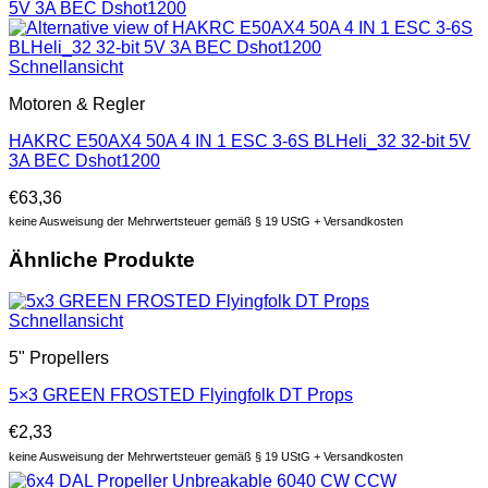
Schnellansicht
Motoren & Regler
HAKRC E50AX4 50A 4 IN 1 ESC 3-6S BLHeli_32 32-bit 5V
3A BEC Dshot1200
€
63,36
keine Ausweisung der Mehrwertsteuer gemäß § 19 UStG + Versandkosten
Ähnliche Produkte
Schnellansicht
5" Propellers
5×3 GREEN FROSTED Flyingfolk DT Props
€
2,33
keine Ausweisung der Mehrwertsteuer gemäß § 19 UStG + Versandkosten